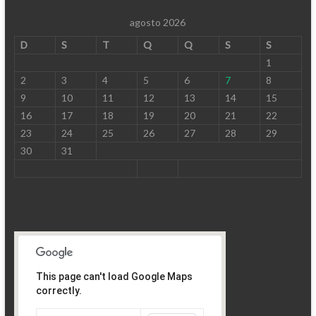
agosto 2026
D
S
T
Q
Q
S
S
1
2
3
4
5
6
7
8
9
10
11
12
13
14
15
16
17
18
19
20
21
22
23
24
25
26
27
28
29
30
31
This page can't load Google Maps
correctly.